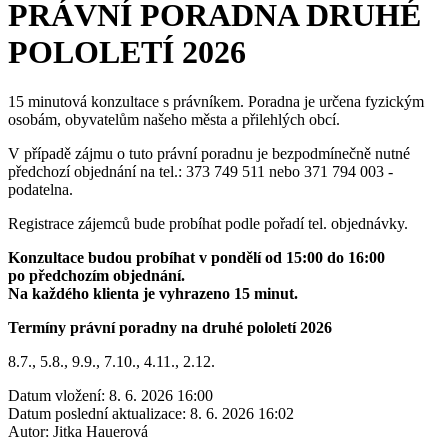
PRÁVNÍ PORADNA DRUHÉ
POLOLETÍ 2026
15 minutová konzultace s právníkem. Poradna je určena fyzickým
osobám, obyvatelům našeho města a přilehlých obcí.
V případě zájmu o tuto právní poradnu je bezpodmínečně nutné
předchozí objednání na tel.: 373 749 511 nebo 371 794 003 -
podatelna.
Registrace zájemců bude probíhat podle pořadí tel. objednávky.
Konzultace budou probíhat v pondělí od 15:00 do 16:00
po předchozím objednání.
Na každého klienta je vyhrazeno 15 minut.
Termíny právní poradny na druhé pololetí 2026
8.7., 5.8., 9.9., 7.10., 4.11., 2.12.
Datum vložení:
8. 6. 2026 16:00
Datum poslední aktualizace:
8. 6. 2026 16:02
Autor:
Jitka Hauerová