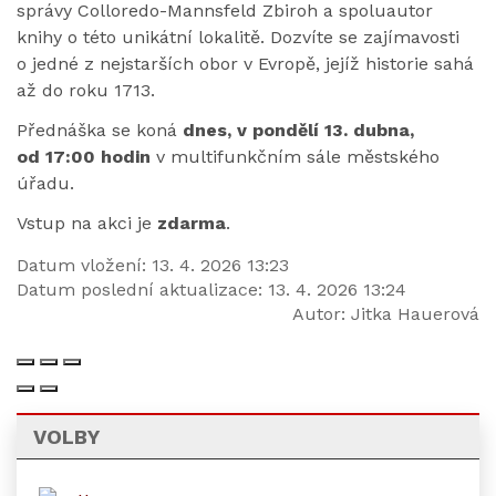
správy Colloredo-Mannsfeld Zbiroh a spoluautor
knihy o této unikátní lokalitě. Dozvíte se zajímavosti
o jedné z nejstarších obor v Evropě, jejíž historie sahá
až do roku 1713.
Přednáška se koná
dnes, v pondělí 13. dubna,
od 17:00 hodin
v multifunkčním sále městského
úřadu.
Vstup na akci je
zdarma
.
Datum vložení:
13. 4. 2026 13:23
Datum poslední aktualizace:
13. 4. 2026 13:24
Autor:
Jitka Hauerová
VOLBY