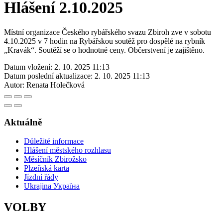
Hlášení 2.10.2025
Místní organizace Českého rybářského svazu Zbiroh zve v sobotu
4.10.2025 v 7 hodin na Rybářskou soutěž pro dospělé na rybník
„Kravák“. Soutěží se o hodnotné ceny. Občerstvení je zajištěno.
Datum vložení:
2. 10. 2025 11:13
Datum poslední aktualizace:
2. 10. 2025 11:13
Autor:
Renata Holečková
Aktuálně
Důležité informace
Hlášení městského rozhlasu
Měsíčník Zbirožsko
Plzeňská karta
Jízdní řády
Ukrajina Україна
VOLBY