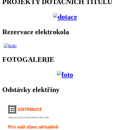
PROJEKTY DOTAČNÍCH TITULŮ
Rezervace elektrokola
FOTOGALERIE
Odstávky elektřiny