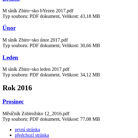
M síník Zbiro~sko bYezen 2017.pdf
Typ souboru: PDF dokument, Velikost: 43,18 MB
Únor
M síník Zbiro~sko únor 2017.pdf
Typ souboru: PDF dokument, Velikost: 30,66 MB
Leden
M síník Zbiro~sko leden 2017.pdf
Typ souboru: PDF dokument, Velikost: 34,12 MB
Rok 2016
Prosinec
Měsíčník Zsbirožsko 12_2016.pdf
Typ souboru: PDF dokument, Velikost: 77,08 MB
první stránka
předchozí stránka