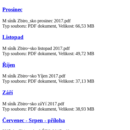
Prosinec
M síník Zbiro_sko prosinec 2017.pdf
Typ souboru: PDF dokument, Velikost: 66,53 MB
Listopad
M síník Zbiro~sko listopad 2017.pdf
Typ souboru: PDF dokument, Velikost: 49,72 MB
Říjen
M síník Zbiro~sko Yíjen 2017.pdf
Typ souboru: PDF dokument, Velikost: 37,13 MB
Září
M síník Zbiro~sko záYí 2017.pdf
Typ souboru: PDF dokument, Velikost: 38,93 MB
Červenec - Srpen - příloha