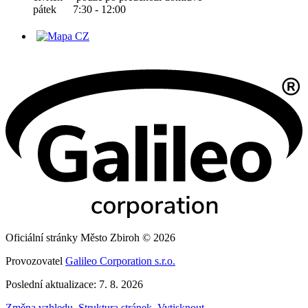
pátek 7:30 - 12:00
Oficiální stránky Město Zbiroh © 2026
Provozovatel
Galileo Corporation s.r.o.
Poslední aktualizace: 7. 8. 2026
Změna vzhledu
,
Struktura stránek
,
Vytisknout