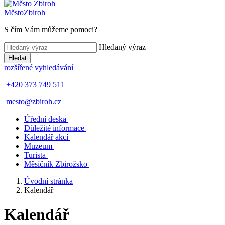
Město
Zbiroh
S čím Vám můžeme pomoci?
Hledaný výraz
Hledat
rozšířené vyhledávání
+420 373 749 511
mesto@zbiroh.cz
Úřední deska
Důležité informace
Kalendář akcí
Muzeum
Turista
Měsíčník Zbirožsko
Úvodní stránka
Kalendář
Kalendář