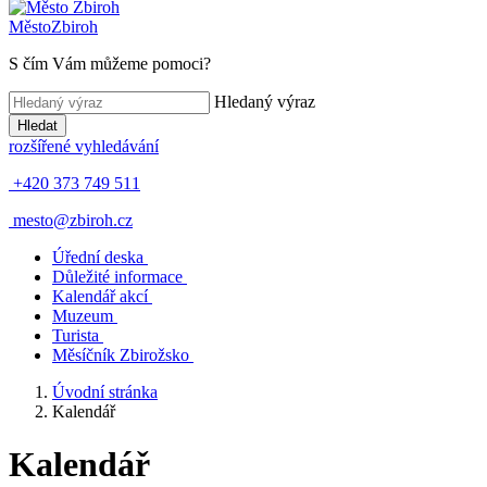
Město
Zbiroh
S čím Vám můžeme pomoci?
Hledaný výraz
Hledat
rozšířené vyhledávání
+420 373 749 511
mesto@zbiroh.cz
Úřední deska
Důležité informace
Kalendář akcí
Muzeum
Turista
Měsíčník Zbirožsko
Úvodní stránka
Kalendář
Kalendář