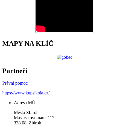
MAPY NA KLÍČ
Partneři
Právní pomoc
https://www.kupsikola.cz/
Adresa MÚ
Město Zbiroh
Masarykovo nám. 112
338 08 Zbiroh