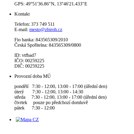
GPS: 49°51'36.86"N, 13°46'21.433"E
Kontakt
Telefon: 373 749 511
E-mail:
mesto@zbiroh.cz
Fio banka: 843565309/2010
Česká Spořitelna: 843565309/0800
ID: vtfbad7
IČO: 00259225
DIČ: 00259225
Provozní doba MÚ
pondělí 7:30 - 12:00, 13:00 - 17:00 (úřední den)
úterý 7:30 - 12:00, 13:00 - 14:30
středa 7:30 - 12:00, 13:00 - 17:00 (úřední den)
čtvrtek pouze po předchozí domluvě
pátek 7:30 - 12:00