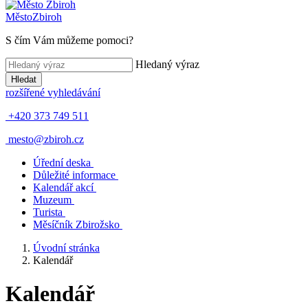
Město
Zbiroh
S čím Vám můžeme pomoci?
Hledaný výraz
Hledat
rozšířené vyhledávání
+420 373 749 511
mesto@zbiroh.cz
Úřední deska
Důležité informace
Kalendář akcí
Muzeum
Turista
Měsíčník Zbirožsko
Úvodní stránka
Kalendář
Kalendář