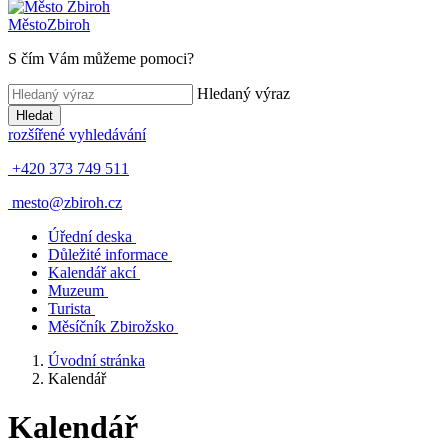
Město
Zbiroh
S čím Vám můžeme pomoci?
Hledaný výraz
Hledat
rozšířené vyhledávání
+420 373 749 511
mesto@zbiroh.cz
Úřední deska
Důležité informace
Kalendář akcí
Muzeum
Turista
Měsíčník Zbirožsko
Úvodní stránka
Kalendář
Kalendář