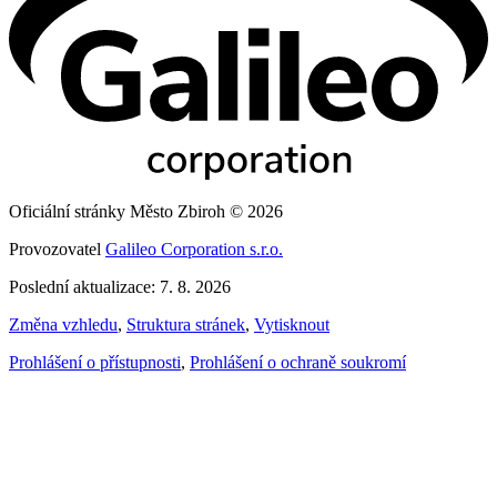
Oficiální stránky Město Zbiroh © 2026
Provozovatel
Galileo Corporation s.r.o.
Poslední aktualizace: 7. 8. 2026
Změna vzhledu
,
Struktura stránek
,
Vytisknout
Prohlášení o přístupnosti
,
Prohlášení o ochraně soukromí