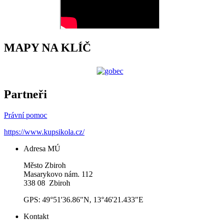
MAPY NA KLÍČ
Partneři
Právní pomoc
https://www.kupsikola.cz/
Adresa MÚ
Město Zbiroh
Masarykovo nám. 112
338 08 Zbiroh
GPS: 49°51'36.86"N, 13°46'21.433"E
Kontakt