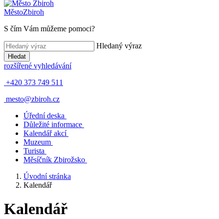
Město
Zbiroh
S čím Vám můžeme pomoci?
Hledaný výraz
Hledat
rozšířené vyhledávání
+420 373 749 511
mesto@zbiroh.cz
Úřední deska
Důležité informace
Kalendář akcí
Muzeum
Turista
Měsíčník Zbirožsko
Úvodní stránka
Kalendář
Kalendář