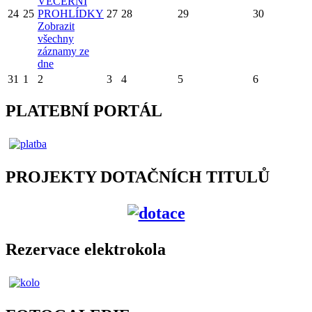
VEČERNÍ
24
25
PROHLÍDKY
27
28
29
30
Zobrazit
všechny
záznamy ze
dne
31
1
2
3
4
5
6
PLATEBNÍ PORTÁL
PROJEKTY DOTAČNÍCH TITULŮ
Rezervace elektrokola