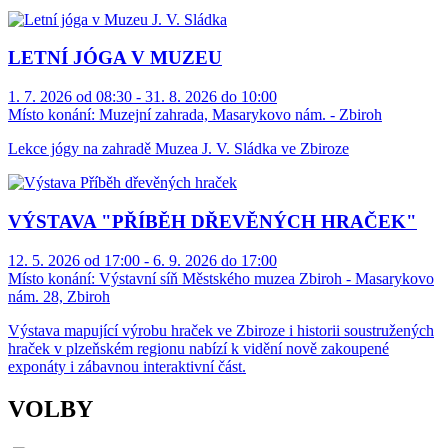
LETNÍ JÓGA V MUZEU
1. 7. 2026 od 08:30 - 31. 8. 2026 do 10:00
Místo konání:
Muzejní zahrada, Masarykovo nám. - Zbiroh
Lekce jógy na zahradě Muzea J. V. Sládka ve Zbiroze
VÝSTAVA "PŘÍBĚH DŘEVĚNÝCH HRAČEK"
12. 5. 2026 od 17:00 - 6. 9. 2026 do 17:00
Místo konání:
Výstavní síň Městského muzea Zbiroh - Masarykovo
nám. 28, Zbiroh
Výstava mapující výrobu hraček ve Zbiroze i historii soustružených
hraček v plzeňském regionu nabízí k vidění nově zakoupené
exponáty i zábavnou interaktivní část.
VOLBY