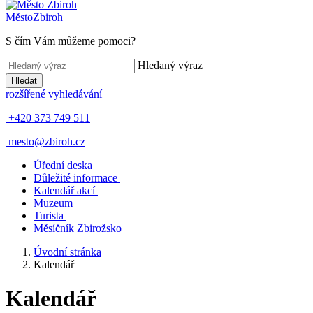
Město
Zbiroh
S čím Vám můžeme pomoci?
Hledaný výraz
Hledat
rozšířené vyhledávání
+420 373 749 511
mesto@zbiroh.cz
Úřední deska
Důležité informace
Kalendář akcí
Muzeum
Turista
Měsíčník Zbirožsko
Úvodní stránka
Kalendář
Kalendář