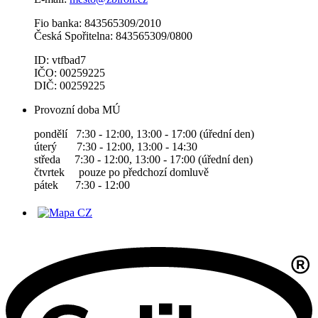
Fio banka: 843565309/2010
Česká Spořitelna: 843565309/0800
ID: vtfbad7
IČO: 00259225
DIČ: 00259225
Provozní doba MÚ
pondělí 7:30 - 12:00, 13:00 - 17:00 (úřední den)
úterý 7:30 - 12:00, 13:00 - 14:30
středa 7:30 - 12:00, 13:00 - 17:00 (úřední den)
čtvrtek pouze po předchozí domluvě
pátek 7:30 - 12:00