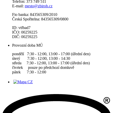
Telefon: 373 749 511
E-mail:
mesto@zbiroh.cz
Fio banka: 843565309/2010
Česká Spořitelna: 843565309/0800
ID: vtfbad7
IČO: 00259225
DIČ: 00259225
Provozní doba MÚ
pondělí 7:30 - 12:00, 13:00 - 17:00 (úřední den)
úterý 7:30 - 12:00, 13:00 - 14:30
středa 7:30 - 12:00, 13:00 - 17:00 (úřední den)
čtvrtek pouze po předchozí domluvě
pátek 7:30 - 12:00