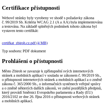
Certifikace přístupnosti
Webové stránky byly vyrobeny ve shodě s požadavky zákona
č. 99/2019 Sb. Kritéria WCAG 2.1 (A a AA) byla implementována
a testována. Na základě splněných podmínek tohoto zákona byl
vystaven tento certifikát:
certifkat_zbiroh.cz.pdf (4 MB)
Typ souboru: PDF dokument
Prohlášení o přístupnosti
Město Zbiroh se zavazuje k zpřístupnění svých internetových
stránek a mobilních aplikací v souladu se zákonem č. 99/2019 Sb.,
o přístupnosti internetových stránek a mobilních aplikací a o změně
zákona č. 365/2000 Sb., o informačních systémech veřejné správy
a o změně některých dalších zákonů, ve znění pozdějších předpisů,
který provádí Směrnici Evropského parlamentu a Rady (EU)
2016/2102 ze dne 26. října 2016 o přístupnosti webových stránek
a mobilních aplikací.