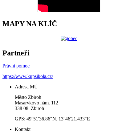
MAPY NA KLÍČ
Partneři
Právní pomoc
https://www.kupsikola.cz/
Adresa MÚ
Město Zbiroh
Masarykovo nám. 112
338 08 Zbiroh
GPS: 49°51'36.86"N, 13°46'21.433"E
Kontakt