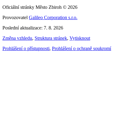
Oficiální stránky Město Zbiroh © 2026
Provozovatel
Galileo Corporation s.r.o.
Poslední aktualizace: 7. 8. 2026
Změna vzhledu
,
Struktura stránek
,
Vytisknout
Prohlášení o přístupnosti
,
Prohlášení o ochraně soukromí