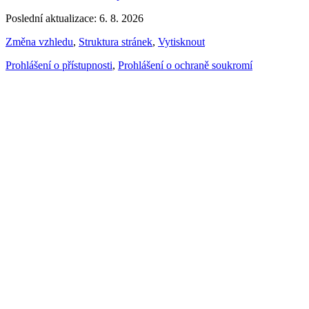
Poslední aktualizace: 6. 8. 2026
Změna vzhledu
,
Struktura stránek
,
Vytisknout
Prohlášení o přístupnosti
,
Prohlášení o ochraně soukromí