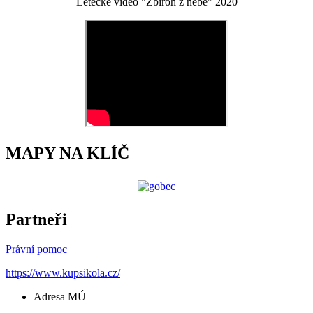
Letecké video "Zbiroh z nebe" 2020
MAPY NA KLÍČ
Partneři
Právní pomoc
https://www.kupsikola.cz/
Adresa MÚ