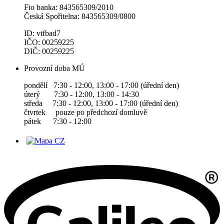
Fio banka: 843565309/2010
Česká Spořitelna: 843565309/0800
ID: vtfbad7
IČO: 00259225
DIČ: 00259225
Provozní doba MÚ
pondělí 7:30 - 12:00, 13:00 - 17:00 (úřední den)
úterý 7:30 - 12:00, 13:00 - 14:30
středa 7:30 - 12:00, 13:00 - 17:00 (úřední den)
čtvrtek pouze po předchozí domluvě
pátek 7:30 - 12:00