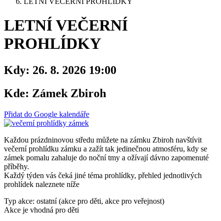
LETNÍ VEČERNÍ PROHLÍDKY
LETNÍ VEČERNÍ
PROHLÍDKY
Kdy:
26. 8. 2026 19:00
Kde:
Zámek Zbiroh
Přidat do Google kalendáře
Každou prázdninovou středu můžete na zámku Zbiroh navštívit
večerní prohlídku zámku a zažít tak jedinečnou atmosféru, kdy se
zámek pomalu zahaluje do noční tmy a ožívají dávno zapomenuté
příběhy.
Každý týden vás čeká jiné téma prohlídky, přehled jednotlivých
prohlídek naleznete níže
Typ akce: ostatní (akce pro děti, akce pro veřejnost)
Akce je vhodná pro děti