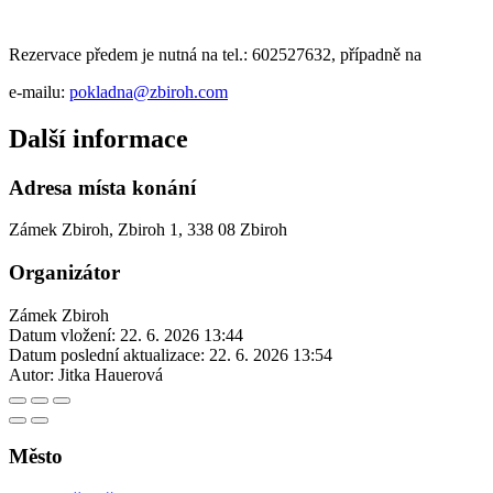
Rezervace předem je nutná na tel.: 602527632, případně na
e-mailu:
pokladna@zbiroh.com
Další informace
Adresa místa konání
Zámek Zbiroh, Zbiroh 1, 338 08 Zbiroh
Organizátor
Zámek Zbiroh
Datum vložení:
22. 6. 2026 13:44
Datum poslední aktualizace:
22. 6. 2026 13:54
Autor:
Jitka Hauerová
Město