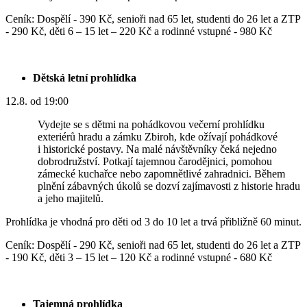
Ceník: Dospělí - 390 Kč, senioři nad 65 let, studenti do 26 let a ZTP
- 290 Kč, děti 6 – 15 let – 220 Kč a rodinné vstupné - 980 Kč
Dětská letní prohlídka
12.8. od 19:00
Vydejte se s dětmi na pohádkovou večerní prohlídku
exteriérů hradu a zámku Zbiroh, kde ožívají pohádkové
i historické postavy. Na malé návštěvníky čeká nejedno
dobrodružství. Potkají tajemnou čarodějnici, pomohou
zámecké kuchařce nebo zapomnětlivé zahradnici. Během
plnění zábavných úkolů se dozví zajímavosti z historie hradu
a jeho majitelů.
Prohlídka je vhodná pro děti od 3 do 10 let a trvá přibližně 60 minut.
Ceník: Dospělí - 290 Kč, senioři nad 65 let, studenti do 26 let a ZTP
- 190 Kč, děti 3 – 15 let – 120 Kč a rodinné vstupné - 680 Kč
Tajemná prohlídka