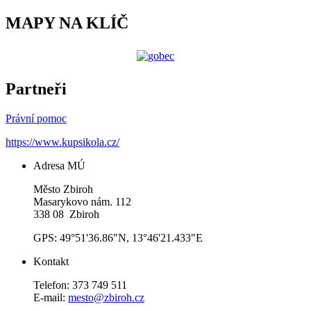
MAPY NA KLÍČ
Partneři
Právní pomoc
https://www.kupsikola.cz/
Adresa MÚ
Město Zbiroh
Masarykovo nám. 112
338 08 Zbiroh
GPS: 49°51'36.86"N, 13°46'21.433"E
Kontakt
Telefon: 373 749 511
E-mail:
mesto@zbiroh.cz