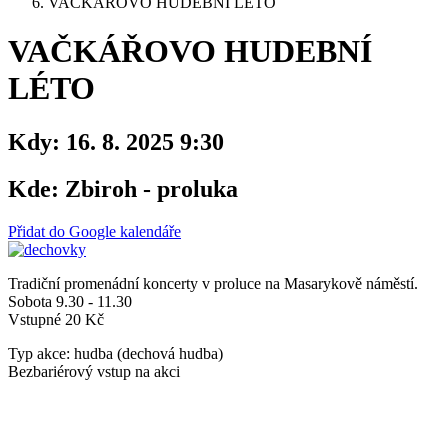
VAČKÁŘOVO HUDEBNÍ LÉTO
VAČKÁŘOVO HUDEBNÍ
LÉTO
Kdy:
16. 8. 2025 9:30
Kde:
Zbiroh - proluka
Přidat do Google kalendáře
Tradiční promenádní koncerty v proluce na Masarykově náměstí.
Sobota 9.30 - 11.30
Vstupné 20 Kč
Typ akce: hudba (dechová hudba)
Bezbariérový vstup na akci