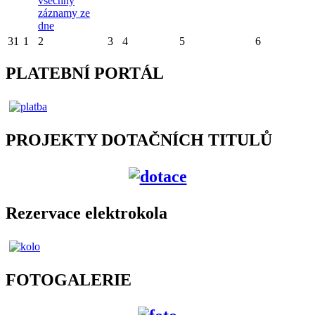
všechny
záznamy ze
dne
31
1
2
3
4
5
6
PLATEBNÍ PORTÁL
PROJEKTY DOTAČNÍCH TITULŮ
Rezervace elektrokola
FOTOGALERIE