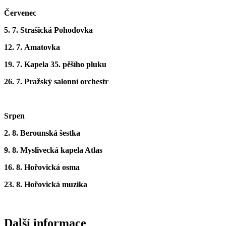
Červenec
5. 7. Strašická Pohodovka
12. 7. Amatovka
19. 7. Kapela 35. pěšího pluku
26. 7. Pražský salonní orchestr
Srpen
2. 8. Berounská šestka
9. 8. Myslivecká kapela Atlas
16. 8. Hořovická osma
23. 8. Hořovická muzika
Další informace