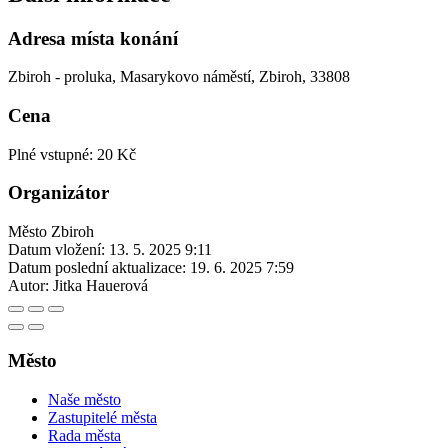
Adresa místa konání
Zbiroh - proluka, Masarykovo náměstí, Zbiroh, 33808
Cena
Plné vstupné: 20 Kč
Organizátor
Město Zbiroh
Datum vložení:
13. 5. 2025 9:11
Datum poslední aktualizace:
19. 6. 2025 7:59
Autor:
Jitka Hauerová
Město
Naše město
Zastupitelé města
Rada města