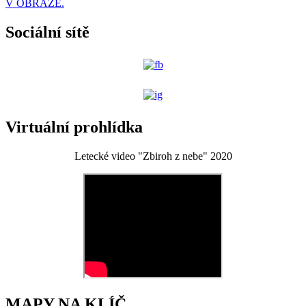
V OBRAZE.
Sociální sítě
Virtuální prohlídka
Letecké video "Zbiroh z nebe" 2020
MAPY NA KLÍČ