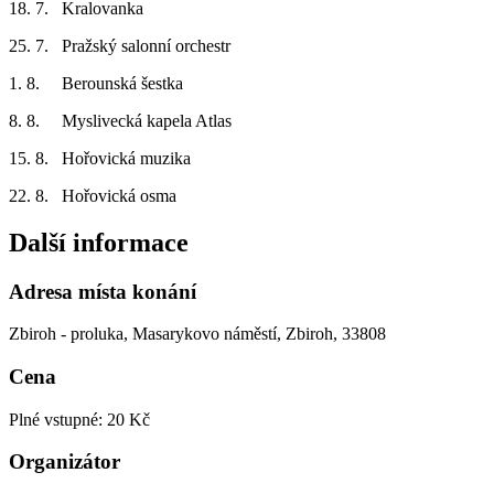
18. 7. Kralovanka
25. 7. Pražský salonní orchestr
1. 8. Berounská šestka
8. 8. Myslivecká kapela Atlas
15. 8. Hořovická muzika
22. 8. Hořovická osma
Další informace
Adresa místa konání
Zbiroh - proluka, Masarykovo náměstí, Zbiroh, 33808
Cena
Plné vstupné: 20 Kč
Organizátor