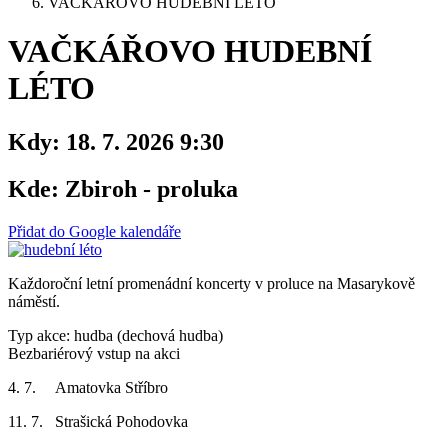
VAČKÁŘOVO HUDEBNÍ LÉTO
VAČKÁŘOVO HUDEBNÍ
LÉTO
Kdy:
18. 7. 2026 9:30
Kde:
Zbiroh - proluka
Přidat do Google kalendáře
Každoroční letní promenádní koncerty v proluce na Masarykově
náměstí.
Typ akce: hudba (dechová hudba)
Bezbariérový vstup na akci
4. 7. Amatovka Stříbro
11. 7. Strašická Pohodovka