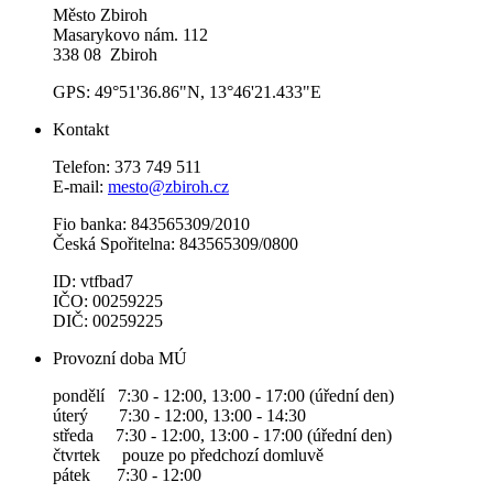
Město Zbiroh
Masarykovo nám. 112
338 08 Zbiroh
GPS: 49°51'36.86"N, 13°46'21.433"E
Kontakt
Telefon: 373 749 511
E-mail:
mesto@zbiroh.cz
Fio banka: 843565309/2010
Česká Spořitelna: 843565309/0800
ID: vtfbad7
IČO: 00259225
DIČ: 00259225
Provozní doba MÚ
pondělí 7:30 - 12:00, 13:00 - 17:00 (úřední den)
úterý 7:30 - 12:00, 13:00 - 14:30
středa 7:30 - 12:00, 13:00 - 17:00 (úřední den)
čtvrtek pouze po předchozí domluvě
pátek 7:30 - 12:00