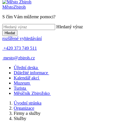
Město
Zbiroh
S čím Vám můžeme pomoci?
Hledaný výraz
Hledat
rozšířené vyhledávání
+420 373 749 511
mesto@zbiroh.cz
Úřední deska
Důležité informace
Kalendář akcí
Muzeum
Turista
Měsíčník Zbirožsko
Úvodní stránka
Organizace
Firmy a služby
Služby