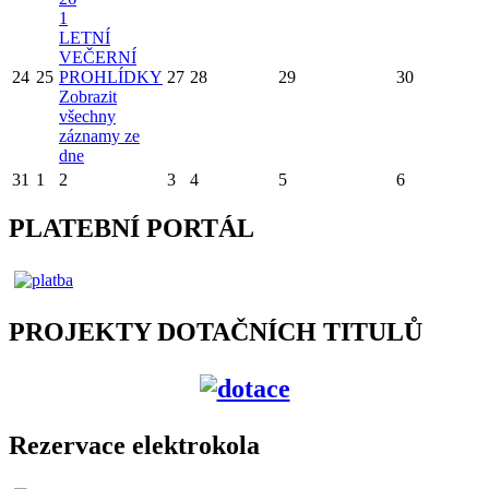
1
LETNÍ
VEČERNÍ
24
25
PROHLÍDKY
27
28
29
30
Zobrazit
všechny
záznamy ze
dne
31
1
2
3
4
5
6
PLATEBNÍ PORTÁL
PROJEKTY DOTAČNÍCH TITULŮ
Rezervace elektrokola