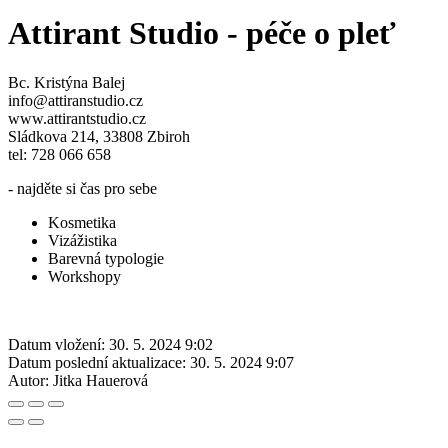
Attirant Studio - péče o pleť
Bc. Kristýna Balej
info@attiranstudio.cz
www.attirantstudio.cz
Sládkova 214, 33808 Zbiroh
tel: 728 066 658
- najděte si čas pro sebe
Kosmetika
Vizážistika
Barevná typologie
Workshopy
Datum vložení:
30. 5. 2024 9:02
Datum poslední aktualizace:
30. 5. 2024 9:07
Autor:
Jitka Hauerová