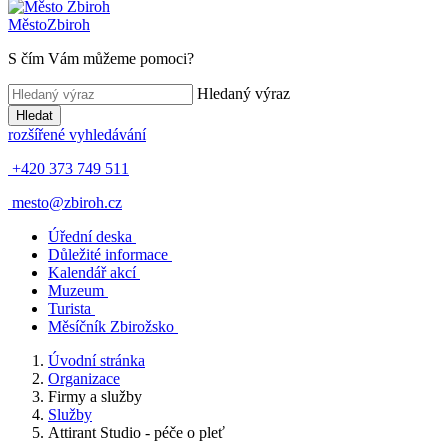
Město
Zbiroh
S čím Vám můžeme pomoci?
Hledaný výraz
Hledat
rozšířené vyhledávání
+420 373 749 511
mesto@zbiroh.cz
Úřední deska
Důležité informace
Kalendář akcí
Muzeum
Turista
Měsíčník Zbirožsko
Úvodní stránka
Organizace
Firmy a služby
Služby
Attirant Studio - péče o pleť