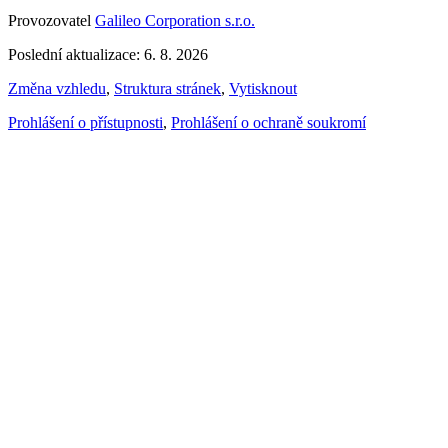
Provozovatel
Galileo Corporation s.r.o.
Poslední aktualizace: 6. 8. 2026
Změna vzhledu
,
Struktura stránek
,
Vytisknout
Prohlášení o přístupnosti
,
Prohlášení o ochraně soukromí