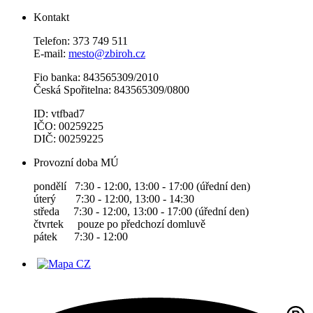
Kontakt
Telefon: 373 749 511
E-mail:
mesto@zbiroh.cz
Fio banka: 843565309/2010
Česká Spořitelna: 843565309/0800
ID: vtfbad7
IČO: 00259225
DIČ: 00259225
Provozní doba MÚ
pondělí 7:30 - 12:00, 13:00 - 17:00 (úřední den)
úterý 7:30 - 12:00, 13:00 - 14:30
středa 7:30 - 12:00, 13:00 - 17:00 (úřední den)
čtvrtek pouze po předchozí domluvě
pátek 7:30 - 12:00