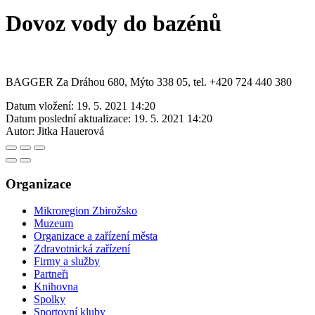
Dovoz vody do bazénů
BAGGER Za Dráhou 680, Mýto 338 05, tel. +420 724 440 380
Datum vložení:
19. 5. 2021 14:20
Datum poslední aktualizace:
19. 5. 2021 14:20
Autor:
Jitka Hauerová
Organizace
Mikroregion Zbirožsko
Muzeum
Organizace a zařízení města
Zdravotnická zařízení
Firmy a služby
Partneři
Knihovna
Spolky
Sportovní kluby