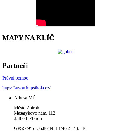
MAPY NA KLÍČ
Partneři
Právní pomoc
https://www.kupsikola.cz/
Adresa MÚ
Město Zbiroh
Masarykovo nám. 112
338 08 Zbiroh
GPS: 49°51'36.86"N, 13°46'21.433"E