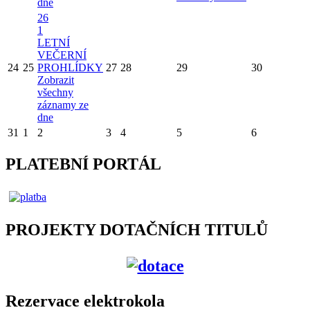
dne
26
1
LETNÍ
VEČERNÍ
24
25
PROHLÍDKY
27
28
29
30
Zobrazit
všechny
záznamy ze
dne
31
1
2
3
4
5
6
PLATEBNÍ PORTÁL
PROJEKTY DOTAČNÍCH TITULŮ
Rezervace elektrokola