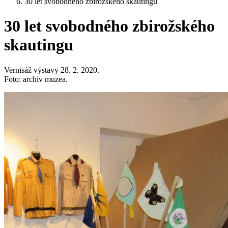
30 let svobodného zbirožského skautingu
30 let svobodného zbirožského
skautingu
Vernisáž výstavy 28. 2. 2020.
Foto: archiv muzea.