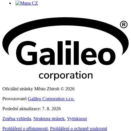
Oficiální stránky Město Zbiroh © 2026
Provozovatel
Galileo Corporation s.r.o.
Poslední aktualizace: 7. 8. 2026
Změna vzhledu
,
Struktura stránek
,
Vytisknout
Prohlášení o přístupnosti
,
Prohlášení o ochraně soukromí