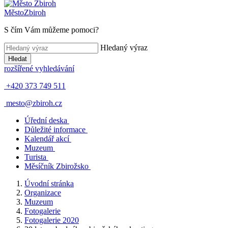
Město
Zbiroh
S čím Vám můžeme pomoci?
Hledaný výraz
Hledat
rozšířené vyhledávání
+420 373 749 511
mesto@zbiroh.cz
Úřední deska
Důležité informace
Kalendář akcí
Muzeum
Turista
Měsíčník Zbirožsko
Úvodní stránka
Organizace
Muzeum
Fotogalerie
Fotogalerie 2020