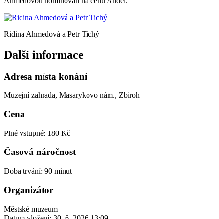
Ahmedovou nominován na cenu Anděl.
Ridina Ahmedová a Petr Tichý
Další informace
Adresa místa konání
Muzejní zahrada, Masarykovo nám., Zbiroh
Cena
Plné vstupné: 180 Kč
Časová náročnost
Doba trvání: 90 minut
Organizátor
Městské muzeum
Datum vložení:
30. 6. 2026 13:09