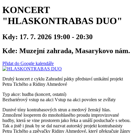
KONCERT
"HLASKONTRABAS DUO"
Kdy:
17. 7. 2026 19:00 - 20:30
Kde:
Muzejní zahrada, Masarykovo nám.
Přidat do Google kalendáře
Druhý koncert z cyklu Zahradní pátky představí unikátní projekt
Petra Tichého a Ridiny Ahmedové
Typ akce: hudba (koncert, ostatní)
Bezbariérový vstup na akci
Vstup na akci povolen se zvířaty
Dunivé tóny kontrabasových strun a medový ženský hlas.
Zmnožené looperem do mnohohlasého proudu improvizované
hudby, která se vine prostorem jako řeka a unáší posluchače s sebou.
Tak a jistě i jinak by se dal nazvat autorský projekt kontrabasisty
Petra Tichého a zpěvačky Ridiny Ahmedové, který překračuje žánry