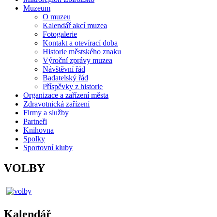
Muzeum
O muzeu
Kalendář akcí muzea
Fotogalerie
Kontakt a otevírací doba
Historie městského znaku
Výroční zprávy muzea
Návštěvní řád
Badatelský řád
Příspěvky z historie
Organizace a zařízení města
Zdravotnická zařízení
Firmy a služby
Partneři
Knihovna
Spolky
Sportovní kluby
VOLBY
Kalendář