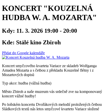
KONCERT "KOUZELNÁ
HUDBA W. A. MOZARTA"
Kdy:
11. 3. 2026 19:00 - 20:00
Kde:
Stálé kino Zbiroh
Přidat do Google kalendáře
Koncert smyčcového kvarteta Variace ze skladeb Wolfganga
Amadea Mozarta a s četbou z překladu Kouzelné flétny i z
Mozartových dopisů
Typ akce: hudba (vážná hudba)
Město Zbiroh a naše muzeum vás srdečně zve na komponovaný
koncert vážné hudby!
Po loňském koncertu Dvořákových melodií proložených četbou
Sládkových textů nás letos smyčcové kvarteto Variace složené