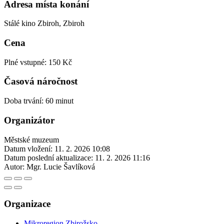
Adresa místa konání
Stálé kino Zbiroh, Zbiroh
Cena
Plné vstupné: 150 Kč
Časová náročnost
Doba trvání: 60 minut
Organizátor
Městské muzeum
Datum vložení:
11. 2. 2026 10:08
Datum poslední aktualizace:
11. 2. 2026 11:16
Autor:
Mgr. Lucie Šavlíková
Organizace
Mikroregion Zbirožsko