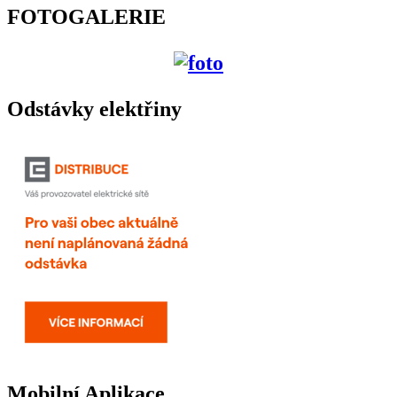
FOTOGALERIE
Odstávky elektřiny
Mobilní Aplikace