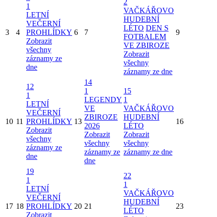
2
1
VAČKÁŘOVO
LETNÍ
HUDEBNÍ
VEČERNÍ
LÉTO
DEN S
3
4
PROHLÍDKY
6
7
9
FOTBALEM
Zobrazit
VE ZBIROZE
všechny
Zobrazit
záznamy ze
všechny
dne
záznamy ze dne
14
12
1
15
1
LEGENDY
1
LETNÍ
VE
VAČKÁŘOVO
VEČERNÍ
ZBIROZE
HUDEBNÍ
10
11
PROHLÍDKY
13
16
2026
LÉTO
Zobrazit
Zobrazit
Zobrazit
všechny
všechny
všechny
záznamy ze
záznamy ze
záznamy ze dne
dne
dne
19
22
1
1
LETNÍ
VAČKÁŘOVO
VEČERNÍ
HUDEBNÍ
17
18
PROHLÍDKY
20
21
23
LÉTO
Zobrazit