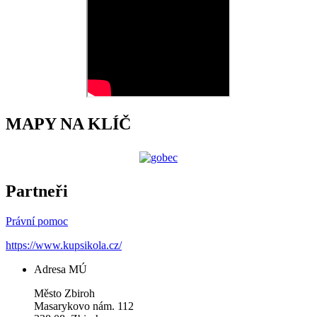
MAPY NA KLÍČ
Partneři
Právní pomoc
https://www.kupsikola.cz/
Adresa MÚ
Město Zbiroh
Masarykovo nám. 112