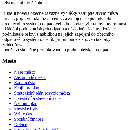
odstavci tohoto článku.
Bude-li novela obecně závazné vyhlášky zastupitelstvem města
přijata, připraví rada města ceník za zapojení se podnikatelů
do obecního systému odpadového hospodářství, stanoví podrobnosti
ukládání podnikatelských odpadů a následně všechny dotčené
podnikatele osloví s nabídkou na jejich zapojení do obecního
odpadového systému. Ceník přitom bude stanoven tak, aby
zohledňoval
množství skutečně produkovaného podnikatelského odpadu.
Město
Naše město
Zastupitelé města
Rada města
Krajinný plán
Strategický plán rozvoje města
Investiční a stavební akce
Územní plán
Městské byty
Volný čas
Sociální činnost
Dotace
Projekty dotačních titulů