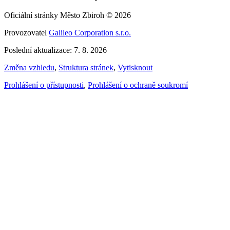
Oficiální stránky Město Zbiroh © 2026
Provozovatel
Galileo Corporation s.r.o.
Poslední aktualizace: 7. 8. 2026
Změna vzhledu
,
Struktura stránek
,
Vytisknout
Prohlášení o přístupnosti
,
Prohlášení o ochraně soukromí