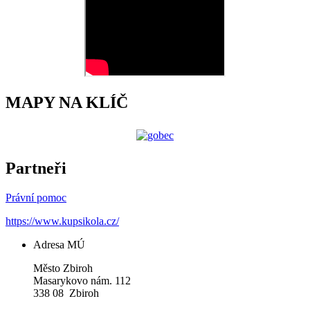
MAPY NA KLÍČ
Partneři
Právní pomoc
https://www.kupsikola.cz/
Adresa MÚ
Město Zbiroh
Masarykovo nám. 112
338 08 Zbiroh