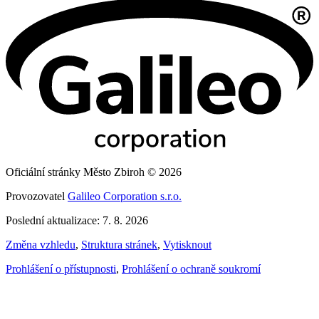
Oficiální stránky Město Zbiroh © 2026
Provozovatel
Galileo Corporation s.r.o.
Poslední aktualizace: 7. 8. 2026
Změna vzhledu
,
Struktura stránek
,
Vytisknout
Prohlášení o přístupnosti
,
Prohlášení o ochraně soukromí