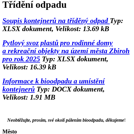
Třídění odpadu
Soupis kontejnerů na tříděný odpad
Typ:
XLSX dokument, Velikost: 13.69 kB
Pytlový svoz plastů pro rodinné domy
a rekreační objekty na území města Zbiroh
pro rok 2025
Typ: XLSX dokument,
Velikost: 16.39 kB
Informace k bioodpadu a umístění
kontejnerů
Typ: DOCX dokument,
Velikost: 1.91 MB
Neobtěžujte, prosím, své okolí pálením bioodpadu, děkujeme
!
Město