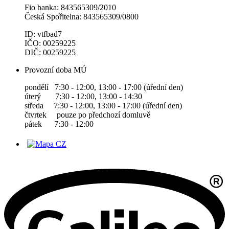
Fio banka: 843565309/2010
Česká Spořitelna: 843565309/0800
ID: vtfbad7
IČO: 00259225
DIČ: 00259225
Provozní doba MÚ
pondělí 7:30 - 12:00, 13:00 - 17:00 (úřední den)
úterý 7:30 - 12:00, 13:00 - 14:30
středa 7:30 - 12:00, 13:00 - 17:00 (úřední den)
čtvrtek pouze po předchozí domluvě
pátek 7:30 - 12:00