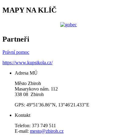
MAPY NA KLÍČ
Partneři
Právní pomoc
https://www.kupsikola.cz/
Adresa MÚ
Město Zbiroh
Masarykovo nám. 112
338 08 Zbiroh
GPS: 49°51'36.86"N, 13°46'21.433"E
Kontakt
Telefon: 373 749 511
E-mail:
mesto@zbiroh.cz