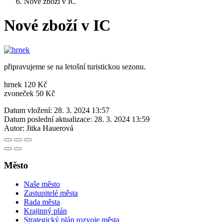
Nové zboží v IC
Nové zboží v IC
připravujeme se na letošní turistickou sezonu.
hrnek 120 Kč
zvoneček 50 Kč
Datum vložení:
28. 3. 2024 13:57
Datum poslední aktualizace:
28. 3. 2024 13:59
Autor:
Jitka Hauerová
Město
Naše město
Zastupitelé města
Rada města
Krajinný plán
Strategický plán rozvoje města