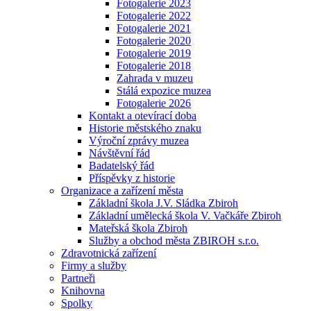
Fotogalerie 2023
Fotogalerie 2022
Fotogalerie 2021
Fotogalerie 2020
Fotogalerie 2019
Fotogalerie 2018
Zahrada v muzeu
Stálá expozice muzea
Fotogalerie 2026
Kontakt a otevírací doba
Historie městského znaku
Výroční zprávy muzea
Návštěvní řád
Badatelský řád
Příspěvky z historie
Organizace a zařízení města
Základní škola J.V. Sládka Zbiroh
Základní umělecká škola V. Vačkáře Zbiroh
Mateřská škola Zbiroh
Služby a obchod města ZBIROH s.r.o.
Zdravotnická zařízení
Firmy a služby
Partneři
Knihovna
Spolky