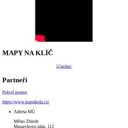
MAPY NA KLÍČ
Partneři
Právní pomoc
https://www.kupsikola.cz/
Adresa MÚ
Město Zbiroh
Masarykovo nám. 112