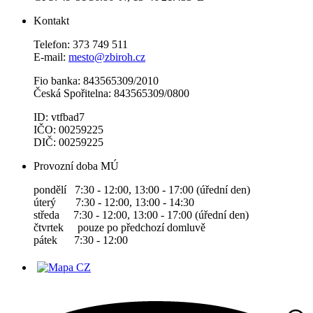
Kontakt
Telefon: 373 749 511
E-mail:
mesto@zbiroh.cz
Fio banka: 843565309/2010
Česká Spořitelna: 843565309/0800
ID: vtfbad7
IČO: 00259225
DIČ: 00259225
Provozní doba MÚ
pondělí 7:30 - 12:00, 13:00 - 17:00 (úřední den)
úterý 7:30 - 12:00, 13:00 - 14:30
středa 7:30 - 12:00, 13:00 - 17:00 (úřední den)
čtvrtek pouze po předchozí domluvě
pátek 7:30 - 12:00