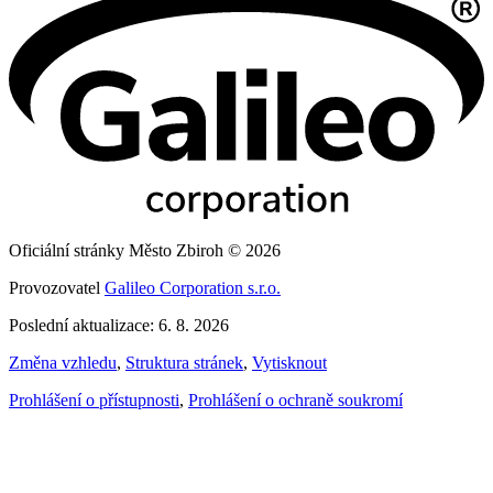
Oficiální stránky Město Zbiroh © 2026
Provozovatel
Galileo Corporation s.r.o.
Poslední aktualizace: 6. 8. 2026
Změna vzhledu
,
Struktura stránek
,
Vytisknout
Prohlášení o přístupnosti
,
Prohlášení o ochraně soukromí