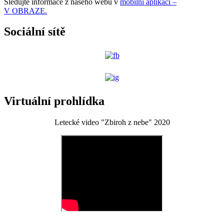
Sledujte informace z našeho webu v
mobilní aplikaci –
V OBRAZE.
Sociální sítě
Virtuální prohlídka
Letecké video "Zbiroh z nebe" 2020