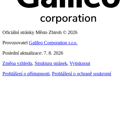
Oficiální stránky Město Zbiroh © 2026
Provozovatel
Galileo Corporation s.r.o.
Poslední aktualizace: 7. 8. 2026
Změna vzhledu
,
Struktura stránek
,
Vytisknout
Prohlášení o přístupnosti
,
Prohlášení o ochraně soukromí