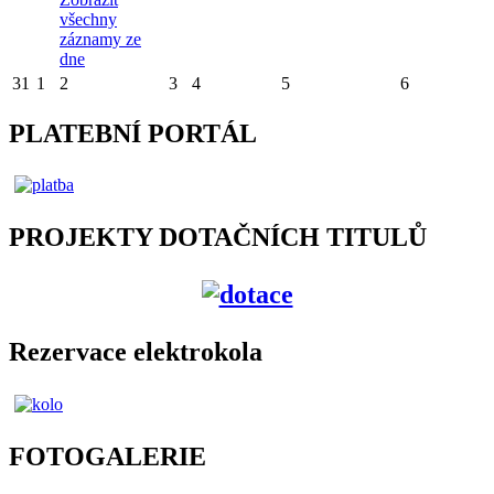
všechny
záznamy ze
dne
31
1
2
3
4
5
6
PLATEBNÍ PORTÁL
PROJEKTY DOTAČNÍCH TITULŮ
Rezervace elektrokola
FOTOGALERIE