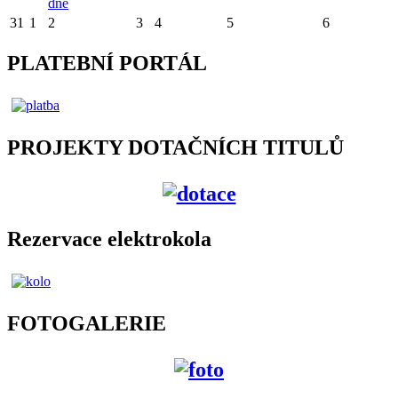
dne
31
1
2
3
4
5
6
PLATEBNÍ PORTÁL
PROJEKTY DOTAČNÍCH TITULŮ
Rezervace elektrokola
FOTOGALERIE