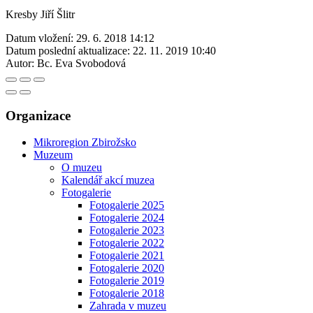
Kresby Jiří Šlitr
Datum vložení:
29. 6. 2018 14:12
Datum poslední aktualizace:
22. 11. 2019 10:40
Autor:
Bc. Eva Svobodová
Organizace
Mikroregion Zbirožsko
Muzeum
O muzeu
Kalendář akcí muzea
Fotogalerie
Fotogalerie 2025
Fotogalerie 2024
Fotogalerie 2023
Fotogalerie 2022
Fotogalerie 2021
Fotogalerie 2020
Fotogalerie 2019
Fotogalerie 2018
Zahrada v muzeu