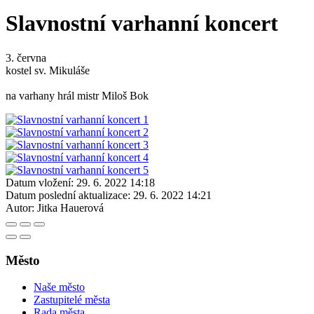
Slavnostní varhanní koncert
3. června
kostel sv. Mikuláše
na varhany hrál mistr Miloš Bok
Datum vložení:
29. 6. 2022 14:18
Datum poslední aktualizace:
29. 6. 2022 14:21
Autor:
Jitka Hauerová
Město
Naše město
Zastupitelé města
Rada města