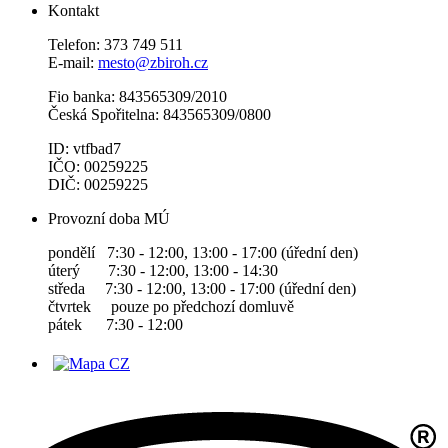
Kontakt
Telefon: 373 749 511
E-mail:
mesto@zbiroh.cz
Fio banka: 843565309/2010
Česká Spořitelna: 843565309/0800
ID: vtfbad7
IČO: 00259225
DIČ: 00259225
Provozní doba MÚ
pondělí 7:30 - 12:00, 13:00 - 17:00 (úřední den)
úterý 7:30 - 12:00, 13:00 - 14:30
středa 7:30 - 12:00, 13:00 - 17:00 (úřední den)
čtvrtek pouze po předchozí domluvě
pátek 7:30 - 12:00