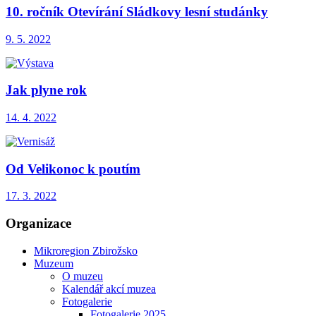
10. ročník Otevírání Sládkovy lesní studánky
9. 5. 2022
Jak plyne rok
14. 4. 2022
Od Velikonoc k poutím
17. 3. 2022
Organizace
Mikroregion Zbirožsko
Muzeum
O muzeu
Kalendář akcí muzea
Fotogalerie
Fotogalerie 2025