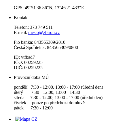
GPS: 49°51'36.86"N, 13°46'21.433"E
Kontakt
Telefon: 373 749 511
E-mail:
mesto@zbiroh.cz
Fio banka: 843565309/2010
Česká Spořitelna: 843565309/0800
ID: vtfbad7
IČO: 00259225
DIČ: 00259225
Provozní doba MÚ
pondělí 7:30 - 12:00, 13:00 - 17:00 (úřední den)
úterý 7:30 - 12:00, 13:00 - 14:30
středa 7:30 - 12:00, 13:00 - 17:00 (úřední den)
čtvrtek pouze po předchozí domluvě
pátek 7:30 - 12:00