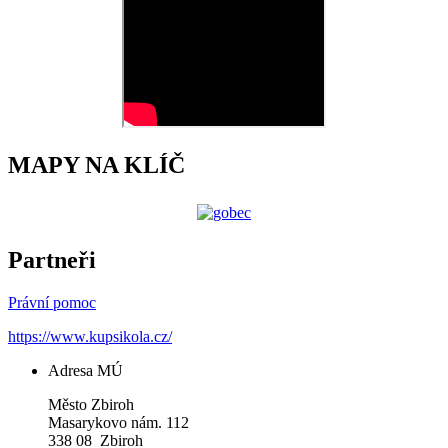
MAPY NA KLÍČ
Partneři
Právní pomoc
https://www.kupsikola.cz/
Adresa MÚ
Město Zbiroh
Masarykovo nám. 112
338 08 Zbiroh