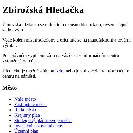
Zbirožská Hledačka
Zbirožská hledačka se řadí k těm menším hledačkám, ovšem stejně
zajímavým.
Vede kolem místní sokolony a orientuje se na manufaktruní a tovární
výrobu.
Po správném vyplnění kódu na vás čeká v informačním centru
vytoužená odměna.
Hledačku je možné stáhnout
zde
, nebo je k dispozici v informačním
centru na náměstí.
Město
Naše město
Zastupitelé města
Rada města
Krajinný plán
Strategický plán rozvoje města
Investiční a stavební akce
Územní plán