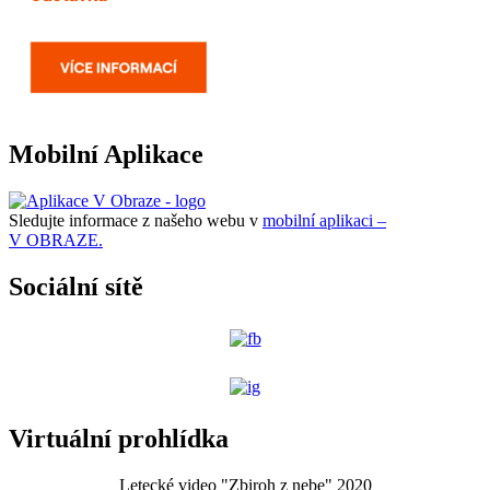
Mobilní Aplikace
Sledujte informace z našeho webu v
mobilní aplikaci –
V OBRAZE.
Sociální sítě
Virtuální prohlídka
Letecké video "Zbiroh z nebe" 2020