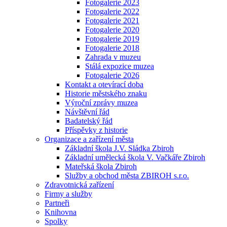
Fotogalerie 2023
Fotogalerie 2022
Fotogalerie 2021
Fotogalerie 2020
Fotogalerie 2019
Fotogalerie 2018
Zahrada v muzeu
Stálá expozice muzea
Fotogalerie 2026
Kontakt a otevírací doba
Historie městského znaku
Výroční zprávy muzea
Návštěvní řád
Badatelský řád
Příspěvky z historie
Organizace a zařízení města
Základní škola J.V. Sládka Zbiroh
Základní umělecká škola V. Vačkáře Zbiroh
Mateřská škola Zbiroh
Služby a obchod města ZBIROH s.r.o.
Zdravotnická zařízení
Firmy a služby
Partneři
Knihovna
Spolky