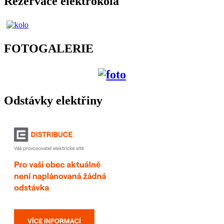
Rezervace elektrokola
FOTOGALERIE
Odstávky elektřiny