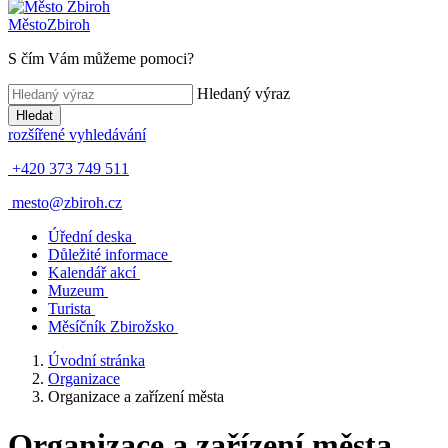
Město
Zbiroh
S čím Vám můžeme pomoci?
Hledaný výraz
Hledat
rozšířené vyhledávání
+420 373 749 511
mesto@zbiroh.cz
Úřední deska
Důležité informace
Kalendář akcí
Muzeum
Turista
Měsíčník Zbirožsko
Úvodní stránka
Organizace
Organizace a zařízení města
Organizace a zařízení města