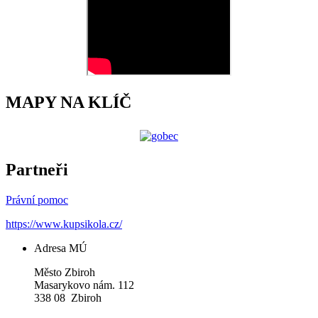
MAPY NA KLÍČ
Partneři
Právní pomoc
https://www.kupsikola.cz/
Adresa MÚ
Město Zbiroh
Masarykovo nám. 112
338 08 Zbiroh