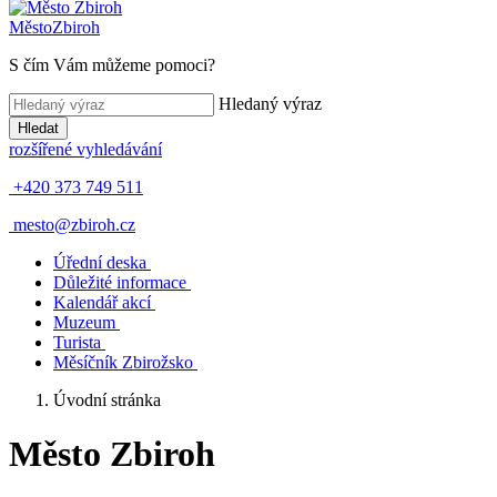
Město
Zbiroh
S čím Vám můžeme pomoci?
Hledaný výraz
Hledat
rozšířené vyhledávání
+420 373 749 511
mesto@zbiroh.cz
Úřední deska
Důležité informace
Kalendář akcí
Muzeum
Turista
Měsíčník Zbirožsko
Úvodní stránka
Město Zbiroh