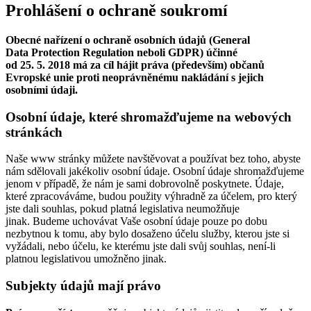
Prohlášení o ochraně soukromí
Obecné nařízení o ochraně osobních údajů (General
Data Protection Regulation neboli GDPR) účinné
od 25. 5. 2018 má za cíl hájit práva (především) občanů
Evropské unie proti neoprávněnému nakládání s jejich
osobními údaji.
Osobní údaje, které shromažďujeme na webových
stránkách
Naše www stránky můžete navštěvovat a používat bez toho, abyste
nám sdělovali jakékoliv osobní údaje. Osobní údaje shromažďujeme
jenom v případě, že nám je sami dobrovolně poskytnete. Údaje,
které zpracováváme, budou použity výhradně za účelem, pro který
jste dali souhlas, pokud platná legislativa neumožňuje
jinak. Budeme uchovávat Vaše osobní údaje pouze po dobu
nezbytnou k tomu, aby bylo dosaženo účelu služby, kterou jste si
vyžádali, nebo účelu, ke kterému jste dali svůj souhlas, není-li
platnou legislativou umožněno jinak.
Subjekty údajů mají právo