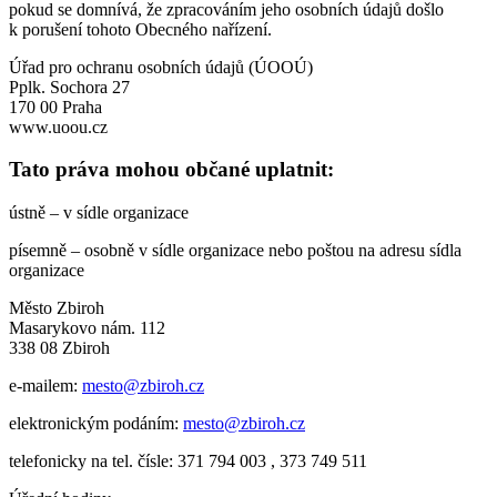
pokud se domnívá, že zpracováním jeho osobních údajů došlo
k porušení tohoto Obecného nařízení.
Úřad pro ochranu osobních údajů (ÚOOÚ)
Pplk. Sochora 27
170 00 Praha
www.uoou.cz
Tato práva mohou občané uplatnit:
ústně – v sídle organizace
písemně – osobně v sídle organizace nebo poštou na adresu sídla
organizace
Město Zbiroh
Masarykovo nám. 112
338 08 Zbiroh
e-mailem:
mesto@zbiroh.cz
elektronickým podáním:
mesto@zbiroh.cz
telefonicky na tel. čísle: 371 794 003 , 373 749 511