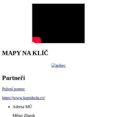
MAPY NA KLÍČ
Partneři
Právní pomoc
https://www.kupsikola.cz/
Adresa MÚ
Město Zbiroh