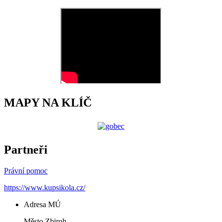
MAPY NA KLÍČ
Partneři
Právní pomoc
https://www.kupsikola.cz/
Adresa MÚ
Město Zbiroh