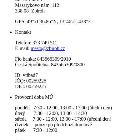
Masarykovo nám. 112
338 08 Zbiroh
GPS: 49°51'36.86"N, 13°46'21.433"E
Kontakt
Telefon: 373 749 511
E-mail:
mesto@zbiroh.cz
Fio banka: 843565309/2010
Česká Spořitelna: 843565309/0800
ID: vtfbad7
IČO: 00259225
DIČ: 00259225
Provozní doba MÚ
pondělí 7:30 - 12:00, 13:00 - 17:00 (úřední den)
úterý 7:30 - 12:00, 13:00 - 14:30
středa 7:30 - 12:00, 13:00 - 17:00 (úřední den)
čtvrtek pouze po předchozí domluvě
pátek 7:30 - 12:00