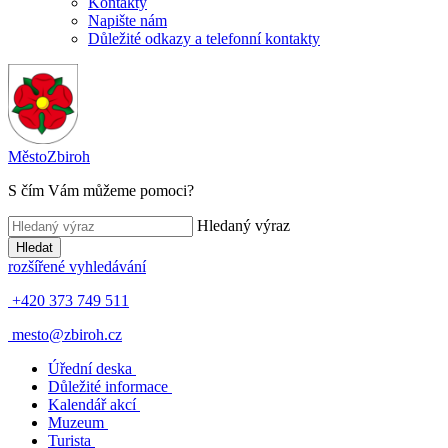
Kontakty
Napište nám
Důležité odkazy a telefonní kontakty
Město
Zbiroh
S čím Vám můžeme pomoci?
Hledaný výraz
Hledat
rozšířené vyhledávání
+420 373 749 511
mesto@zbiroh.cz
Úřední deska
Důležité informace
Kalendář akcí
Muzeum
Turista