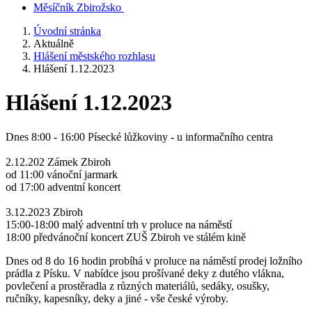
Měsíčník Zbirožsko
Úvodní stránka
Aktuálně
Hlášení městského rozhlasu
Hlášení 1.12.2023
Hlášení 1.12.2023
Dnes 8:00 - 16:00 Písecké lůžkoviny - u informačního centra
2.12.202 Zámek Zbiroh
od 11:00 vánoční jarmark
od 17:00 adventní koncert
3.12.2023 Zbiroh
15:00-18:00 malý adventní trh v proluce na náměstí
18:00 předvánoční koncert ZUŠ Zbiroh ve stálém kině
Dnes od 8 do 16 hodin probíhá v proluce na náměstí prodej ložního
prádla z Písku. V nabídce jsou prošívané deky z dutého vlákna,
povlečení a prostěradla z různých materiálů, sedáky, osušky,
ručníky, kapesníky, deky a jiné - vše české výroby.