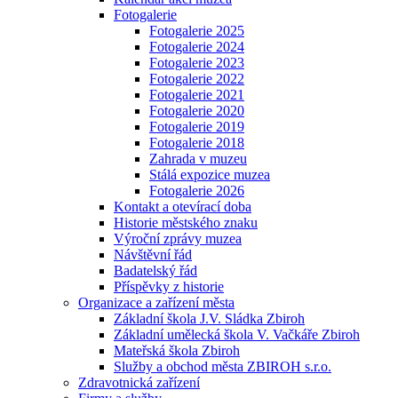
Fotogalerie
Fotogalerie 2025
Fotogalerie 2024
Fotogalerie 2023
Fotogalerie 2022
Fotogalerie 2021
Fotogalerie 2020
Fotogalerie 2019
Fotogalerie 2018
Zahrada v muzeu
Stálá expozice muzea
Fotogalerie 2026
Kontakt a otevírací doba
Historie městského znaku
Výroční zprávy muzea
Návštěvní řád
Badatelský řád
Příspěvky z historie
Organizace a zařízení města
Základní škola J.V. Sládka Zbiroh
Základní umělecká škola V. Vačkáře Zbiroh
Mateřská škola Zbiroh
Služby a obchod města ZBIROH s.r.o.
Zdravotnická zařízení