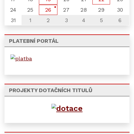
24
25
27
28
29
30
26
31
1
2
3
4
5
6
PLATEBNÍ PORTÁL
PROJEKTY DOTAČNÍCH TITULŮ