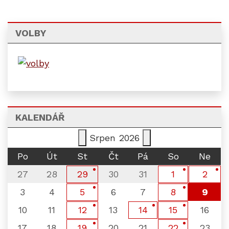
VOLBY
KALENDÁŘ
Srpen
2026
Po
Út
St
Čt
Pá
So
Ne
27
28
30
31
29
1
2
3
4
6
7
9
5
8
10
11
13
16
12
14
15
17
18
20
21
23
19
22