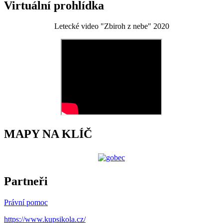
Virtuální prohlídka
Letecké video "Zbiroh z nebe" 2020
MAPY NA KLÍČ
Partneři
Právní pomoc
https://www.kupsikola.cz/