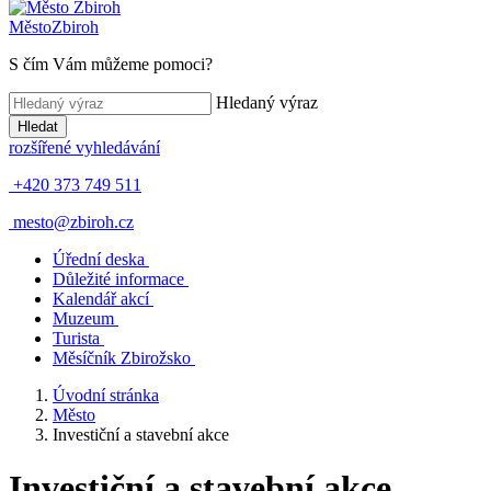
Město
Zbiroh
S čím Vám můžeme pomoci?
Hledaný výraz
Hledat
rozšířené vyhledávání
+420 373 749 511
mesto@zbiroh.cz
Úřední deska
Důležité informace
Kalendář akcí
Muzeum
Turista
Měsíčník Zbirožsko
Úvodní stránka
Město
Investiční a stavební akce
Investiční a stavební akce