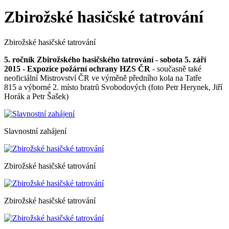
Zbirožské hasičské tatrování
Zbirožské hasičské tatrování
5. ročník Zbirožského hasičského tatrování - sobota 5. září
2015 - Expozice požární ochrany HZS ČR
- současně také
neoficiální Mistrovství ČR ve výměně předního kola na Tatře
815 a výborné 2. místo bratrů Svobodových (foto Petr Herynek, Jiří
Horák a Petr Šašek)
Slavnostní zahájení
Zbirožské hasičské tatrování
Zbirožské hasičské tatrování