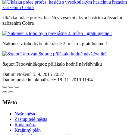
Ukázka práce profes. hasičů s vysokotlakým hasicím a řezacím
zařízením Cobra
Nakonec z toho bylo překrásné 2. místo - gratulujeme !
&quot;Tatrování&quot; přilákalo hodně návštěvníků
Datum vložení:
5. 9. 2015 20:27
Datum poslední aktualizace:
18. 11. 2019 11:04
Město
Naše město
Zastupitelé města
Rada města
Krajinný plán