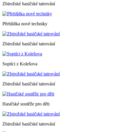
Zbirožské hasičské tatrování
Přehlídka nové techniky
Zbirožské hasičské tatrování
Soptíci z Kolešova
Zbirožské hasičské tatrování
Hasičské soutěže pro děti
Zbirožské hasičské tatrování