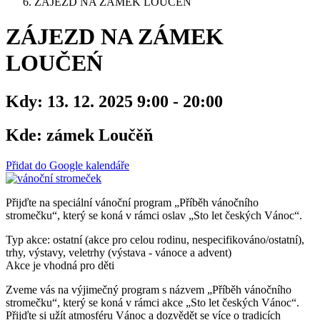
ZÁJEZD NA ZÁMEK LOUČEŃ
ZÁJEZD NA ZÁMEK
LOUČEŃ
Kdy:
13. 12. 2025 9:00 - 20:00
Kde:
zámek Loučěň
Přidat do Google kalendáře
Přijďte na speciální vánoční program „Příběh vánočního
stromečku“, který se koná v rámci oslav „Sto let českých Vánoc“.
Typ akce: ostatní (akce pro celou rodinu, nespecifikováno/ostatní),
trhy, výstavy, veletrhy (výstava - vánoce a advent)
Akce je vhodná pro děti
Zveme vás na výjimečný program s názvem „Příběh vánočního
stromečku“, který se koná v rámci akce „Sto let českých Vánoc“.
Přijďte si užít atmosféru Vánoc a dozvědět se více o tradicích