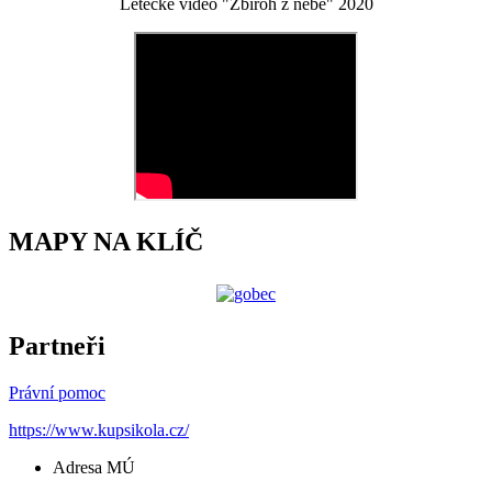
Letecké video "Zbiroh z nebe" 2020
MAPY NA KLÍČ
Partneři
Právní pomoc
https://www.kupsikola.cz/
Adresa MÚ