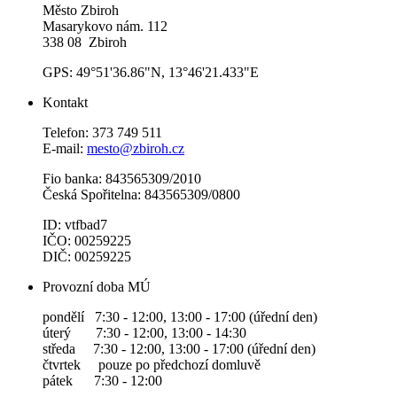
Město Zbiroh
Masarykovo nám. 112
338 08 Zbiroh
GPS: 49°51'36.86"N, 13°46'21.433"E
Kontakt
Telefon: 373 749 511
E-mail:
mesto@zbiroh.cz
Fio banka: 843565309/2010
Česká Spořitelna: 843565309/0800
ID: vtfbad7
IČO: 00259225
DIČ: 00259225
Provozní doba MÚ
pondělí 7:30 - 12:00, 13:00 - 17:00 (úřední den)
úterý 7:30 - 12:00, 13:00 - 14:30
středa 7:30 - 12:00, 13:00 - 17:00 (úřední den)
čtvrtek pouze po předchozí domluvě
pátek 7:30 - 12:00