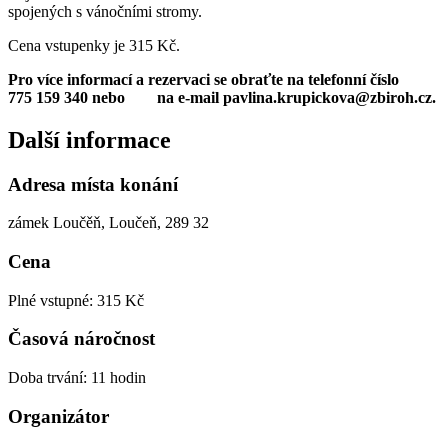
spojených s vánočními stromy.
Cena vstupenky je 315 Kč.
Pro více informací a rezervaci se obraťte na telefonní číslo
775 159 340 nebo na e-mail pavlina.krupickova@zbiroh.cz.
Další informace
Adresa místa konání
zámek Loučěň, Loučeň, 289 32
Cena
Plné vstupné: 315 Kč
Časová náročnost
Doba trvání: 11 hodin
Organizátor