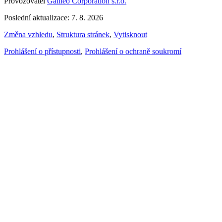
Provozovatel
Galileo Corporation s.r.o.
Poslední aktualizace: 7. 8. 2026
Změna vzhledu
,
Struktura stránek
,
Vytisknout
Prohlášení o přístupnosti
,
Prohlášení o ochraně soukromí