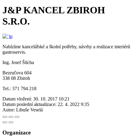
J&P KANCEL ZBIROH
S.R.O.
Nabízíme kancelářské a školní potřeby, návrhy a realizace interiérů
gastroservis.
Ing. Josef Štícha
Bezručova 604
338 08 Zbiroh
Tel.: 371 794 218
Datum vložení:
30. 10. 2017 10:21
Datum poslední aktualizace:
22. 4. 2022 9:35
Autor:
Libuše Veselá
Organizace