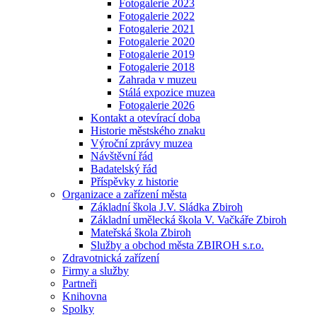
Fotogalerie 2023
Fotogalerie 2022
Fotogalerie 2021
Fotogalerie 2020
Fotogalerie 2019
Fotogalerie 2018
Zahrada v muzeu
Stálá expozice muzea
Fotogalerie 2026
Kontakt a otevírací doba
Historie městského znaku
Výroční zprávy muzea
Návštěvní řád
Badatelský řád
Příspěvky z historie
Organizace a zařízení města
Základní škola J.V. Sládka Zbiroh
Základní umělecká škola V. Vačkáře Zbiroh
Mateřská škola Zbiroh
Služby a obchod města ZBIROH s.r.o.
Zdravotnická zařízení
Firmy a služby
Partneři
Knihovna
Spolky