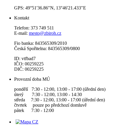
GPS: 49°51'36.86"N, 13°46'21.433"E
Kontakt
Telefon: 373 749 511
E-mail:
mesto@zbiroh.cz
Fio banka: 843565309/2010
Česká Spořitelna: 843565309/0800
ID: vtfbad7
IČO: 00259225
DIČ: 00259225
Provozní doba MÚ
pondělí 7:30 - 12:00, 13:00 - 17:00 (úřední den)
úterý 7:30 - 12:00, 13:00 - 14:30
středa 7:30 - 12:00, 13:00 - 17:00 (úřední den)
čtvrtek pouze po předchozí domluvě
pátek 7:30 - 12:00