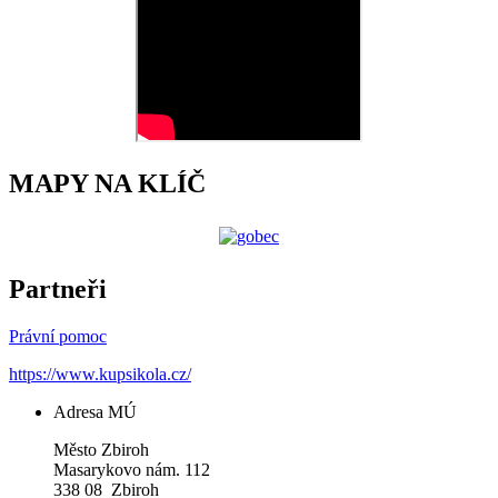
MAPY NA KLÍČ
Partneři
Právní pomoc
https://www.kupsikola.cz/
Adresa MÚ
Město Zbiroh
Masarykovo nám. 112
338 08 Zbiroh