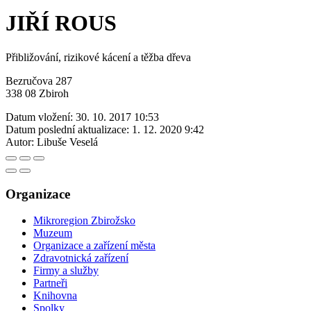
JIŘÍ ROUS
Přibližování, rizikové kácení a těžba dřeva
Bezručova 287
338 08 Zbiroh
Datum vložení:
30. 10. 2017 10:53
Datum poslední aktualizace:
1. 12. 2020 9:42
Autor:
Libuše Veselá
Organizace
Mikroregion Zbirožsko
Muzeum
Organizace a zařízení města
Zdravotnická zařízení
Firmy a služby
Partneři
Knihovna
Spolky