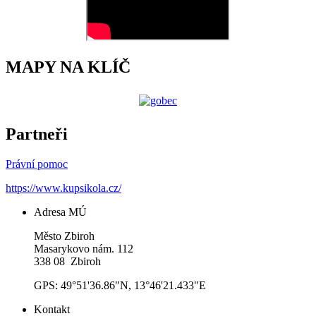
MAPY NA KLÍČ
Partneři
Právní pomoc
https://www.kupsikola.cz/
Adresa MÚ
Město Zbiroh
Masarykovo nám. 112
338 08 Zbiroh
GPS: 49°51'36.86"N, 13°46'21.433"E
Kontakt