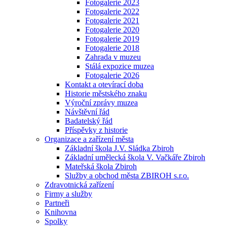
Fotogalerie 2023
Fotogalerie 2022
Fotogalerie 2021
Fotogalerie 2020
Fotogalerie 2019
Fotogalerie 2018
Zahrada v muzeu
Stálá expozice muzea
Fotogalerie 2026
Kontakt a otevírací doba
Historie městského znaku
Výroční zprávy muzea
Návštěvní řád
Badatelský řád
Příspěvky z historie
Organizace a zařízení města
Základní škola J.V. Sládka Zbiroh
Základní umělecká škola V. Vačkáře Zbiroh
Mateřská škola Zbiroh
Služby a obchod města ZBIROH s.r.o.
Zdravotnická zařízení
Firmy a služby
Partneři
Knihovna
Spolky