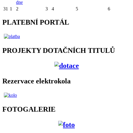
dne
31
1
2
3
4
5
6
PLATEBNÍ PORTÁL
PROJEKTY DOTAČNÍCH TITULŮ
Rezervace elektrokola
FOTOGALERIE