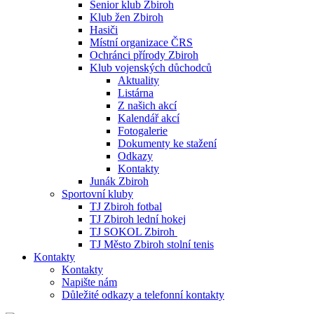
Senior klub Zbiroh
Klub žen Zbiroh
Hasiči
Místní organizace ČRS
Ochránci přírody Zbiroh
Klub vojenských důchodců
Aktuality
Listárna
Z našich akcí
Kalendář akcí
Fotogalerie
Dokumenty ke stažení
Odkazy
Kontakty
Junák Zbiroh
Sportovní kluby
TJ Zbiroh fotbal
TJ Zbiroh lední hokej
TJ SOKOL Zbiroh
TJ Město Zbiroh stolní tenis
Kontakty
Kontakty
Napište nám
Důležité odkazy a telefonní kontakty