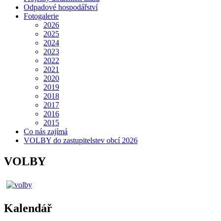
Odpadové hospodářství
Fotogalerie
2026
2025
2024
2023
2022
2021
2020
2019
2018
2017
2016
2015
Co nás zajímá
VOLBY do zastupitelstev obcí 2026
VOLBY
Kalendář