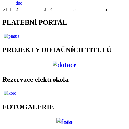
dne
31
1
2
3
4
5
6
PLATEBNÍ PORTÁL
PROJEKTY DOTAČNÍCH TITULŮ
Rezervace elektrokola
FOTOGALERIE