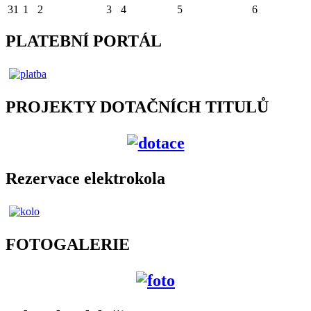
31
1
2
3
4
5
6
PLATEBNÍ PORTÁL
PROJEKTY DOTAČNÍCH TITULŮ
Rezervace elektrokola
FOTOGALERIE